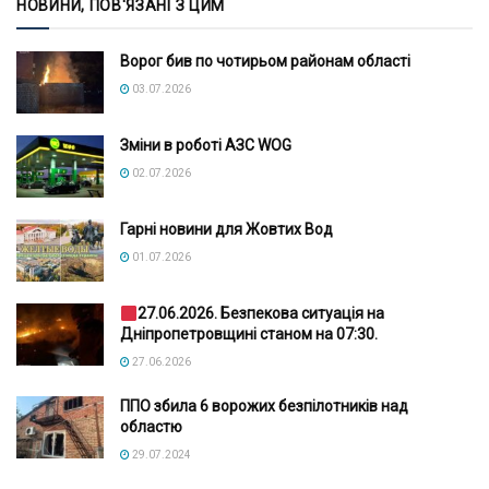
НОВИНИ, ПОВ'ЯЗАНІ З ЦИМ
Ворог бив по чотирьом районам області
03.07.2026
Зміни в роботі АЗС WOG
02.07.2026
Гарні новини для Жовтих Вод
01.07.2026
27.06.2026. Безпекова ситуація на
Дніпропетровщині станом на 07:30.
27.06.2026
ППО збила 6 ворожих безпілотників над
областю
29.07.2024