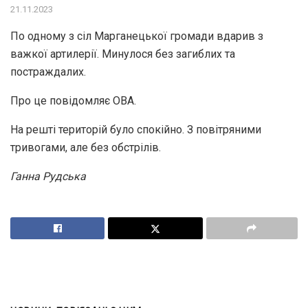
21.11.2023
По одному з сіл Марганецької громади вдарив з
важкої артилерії. Минулося без загиблих та
постраждалих.
Про це повідомляє ОВА.
На решті територій було спокійно. З повітряними
тривогами, але без обстрілів.
Ганна Рудська