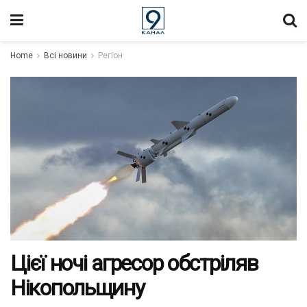
Home
Всі новини
Регіон
Цієї ночі агресор обстріляв
Нікопольщину