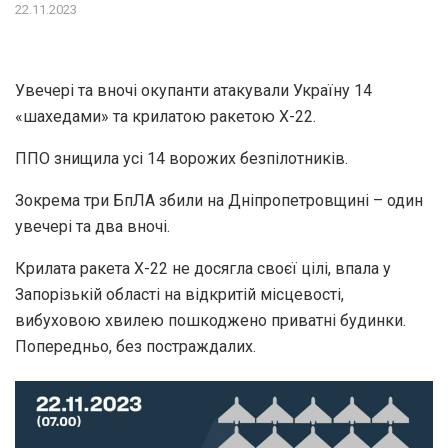
22.11.2023
Увечері та вночі окупанти атакували Україну 14
«шахедами» та крилатою ракетою Х-22.
ППО знищила усі 14 ворожих безпілотників.
Зокрема три БпЛА збили на Дніпропетровщині – один
увечері та два вночі.
Крилата ракета Х-22 не досягла своєї цілі, впала у
Запорізькій області на відкритій місцевості,
вибуховою хвилею пошкоджено приватні будинки.
Попередньо, без постраждалих.