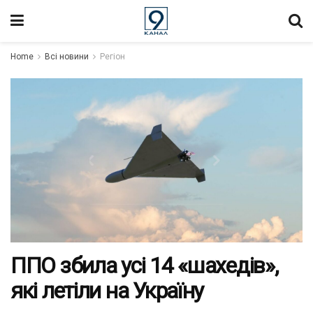
Home
Всі новини
Регіон
ППО збила усі 14 «шахедів»,
які летіли на Україну