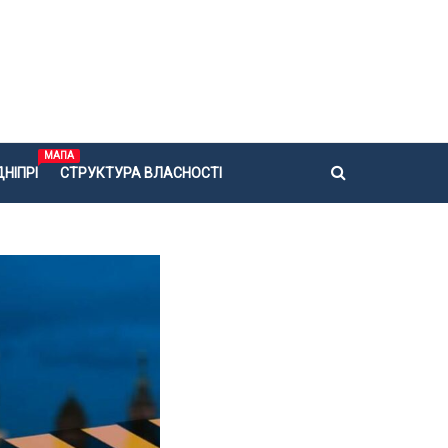
МАПА
НІПРІ
СТРУКТУРА ВЛАСНОСТІ