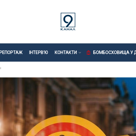
РЕПОРТАЖ
ІНТЕРВ’Ю
КОНТАКТИ
БОМБОСХОВИЩА У Д
н