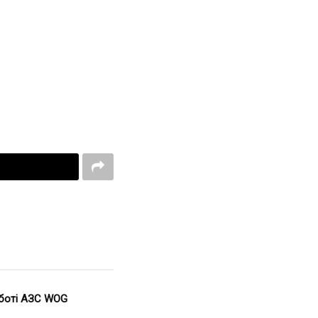
оботі АЗС WOG