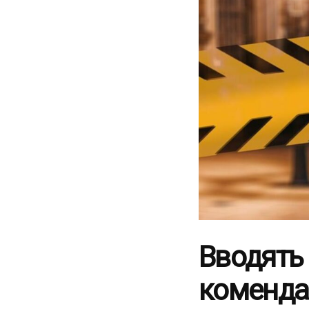
Вводять
коменда