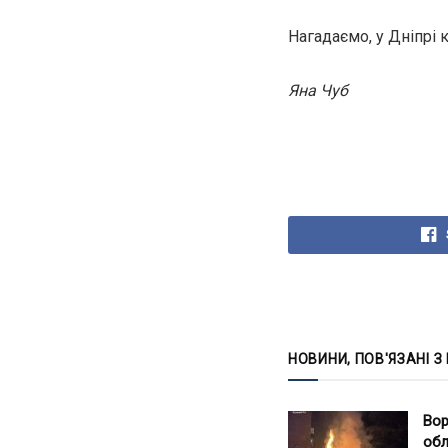
Нагадаємо, у Дніпрі 
Яна Чуб
НОВИНИ, ПОВ'ЯЗАНІ З
Вор
обл