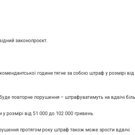
відний законопроєкт.
омендантської години тягне за собою штраф у розмірі від 
буде повторне порушення – штрафуватимуть на вдвічі біл
 у розмірі від 51 000 до 102 000 гривень.
орушення протягом року штраф також може зрости вдвічі.