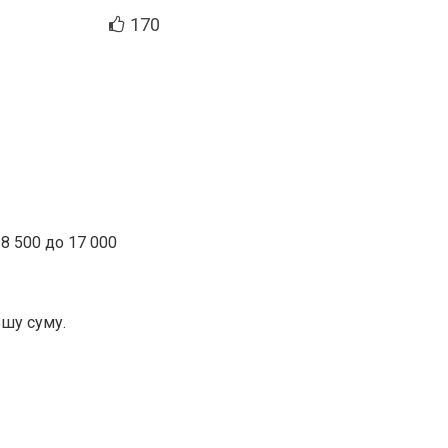
170
8 500 до 17 000
ьшу суму.