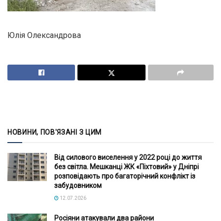
Юлія Олександрова
НОВИНИ, ПОВ'ЯЗАНІ З ЦИМ
Від силового виселення у 2022 році до життя
без світла. Мешканці ЖК «Піхтовий» у Дніпрі
розповідають про багаторічний конфлікт із
забудовником
12.07.2026
Росіяни атакували два райони