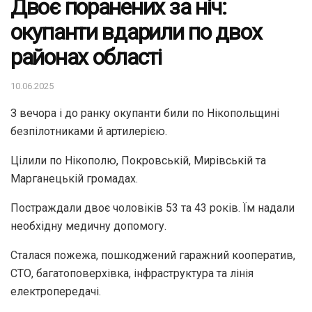
Двоє поранених за ніч:
окупанти вдарили по двох
районах області
10.06.2025
З вечора і до ранку окупанти били по Нікопольщині
безпілотниками й артилерією.
Цілили по Нікополю, Покровській, Мирівській та
Марганецькій громадах.
Постраждали двоє чоловіків 53 та 43 років. Їм надали
необхідну медичну допомогу.
Сталася пожежа, пошкоджений гаражний кооператив,
СТО, багатоповерхівка, інфраструктура та лінія
електропередачі.