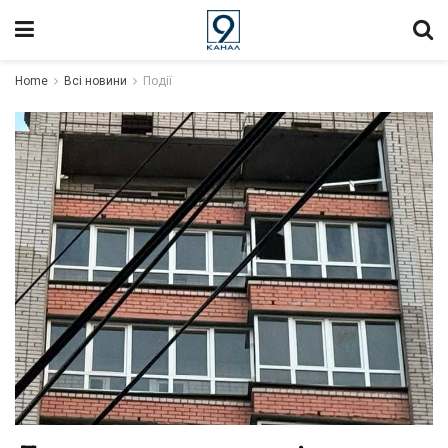
Home
Всі новини
Події