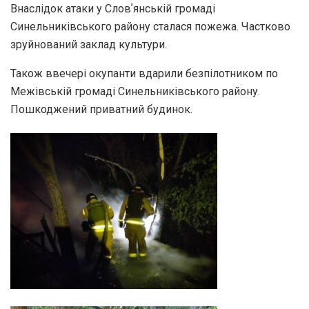
Внаслідок атаки у Словʼянській громаді
Синельниківського району сталася пожежа. Частково
зруйнований заклад культури.
Також ввечері окупанти вдарили безпілотником по
Межівській громаді Синельниківського району.
Пошкоджений приватний будинок.