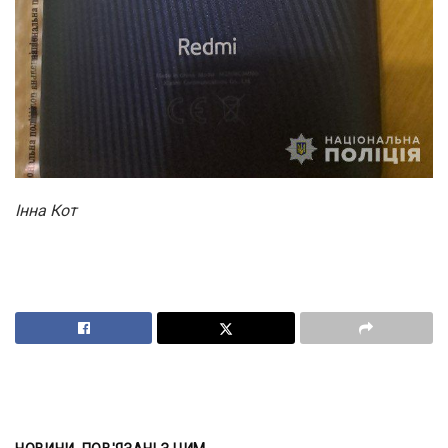
Інна Кот