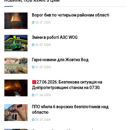
НОВИНИ, ПОВ'ЯЗАНІ З ЦИМ
Ворог бив по чотирьом районам області
03.07.2026
Зміни в роботі АЗС WOG
02.07.2026
Гарні новини для Жовтих Вод
01.07.2026
27.06.2026. Безпекова ситуація на
Дніпропетровщині станом на 07:30.
27.06.2026
ППО збила 6 ворожих безпілотників над
областю
29.07.2024