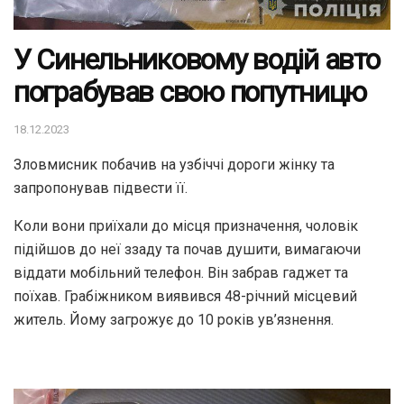
У Синельниковому водій авто
пограбував свою попутницю
18.12.2023
Зловмисник побачив на узбіччі дороги жінку та
запропонував підвести її.
Коли вони приїхали до місця призначення, чоловік
підійшов до неї ззаду та почав душити, вимагаючи
віддати мобільний телефон. Він забрав гаджет та
поїхав. Грабіжником виявився 48-річний місцевий
житель. Йому загрожує до 10 років ув’язнення.